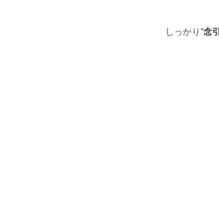
しっかり
”念