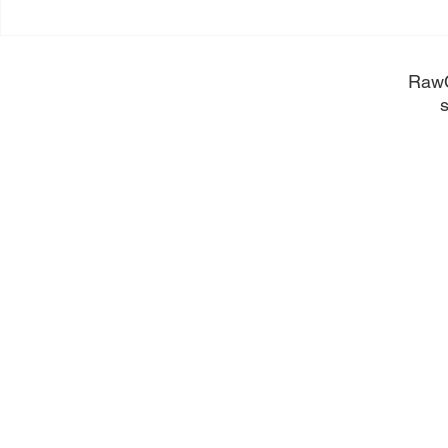
長く使うほ
​Raw