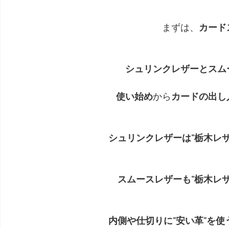
まずは、
カード
シュリンクレザーとスム
使い始め
から
カードの出し
シュリンクレザーは”栃木レザ
スムースレザーも”栃木レ
内側や仕切りに”安い革”を