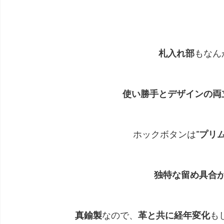
札入れ部
もなん
使い勝手とデザインの両
ホックボタンは
”プリム
独特な留め具合
真鍮製
なので、
革と共に経年変化
も