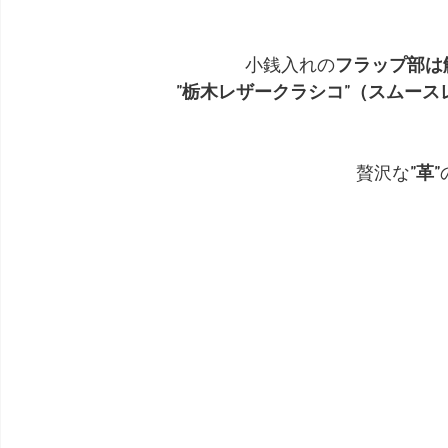
小銭入れの
フラップ部は
”栃木レザークラシコ”（スムース
贅沢な
”革”