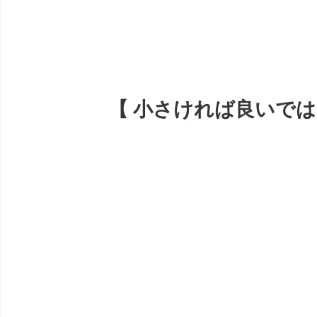
【 小さければ良いではない