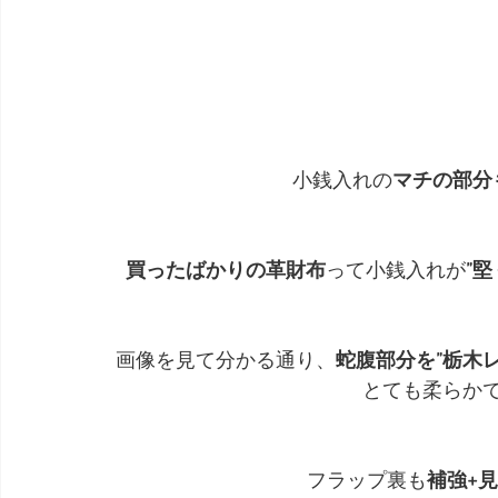
小銭入れの
マチの部分
買ったばかりの革財布
って小銭入れが
”
画像を見て分かる通り、
蛇腹部分を”栃木
とても柔らか
フラップ裏も
補強+