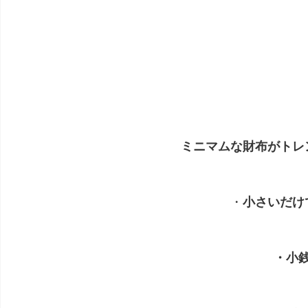
ミニマムな財布がトレ
・
小さいだけ
・小