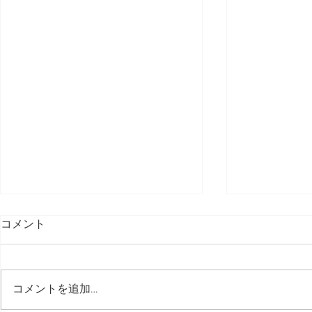
コメント
コメントを追加…
長く使うために。