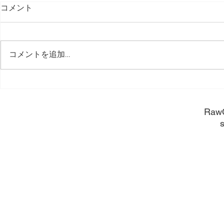
コメント
コメントを追加…
長く使うために。
長く使うほ
​Raw