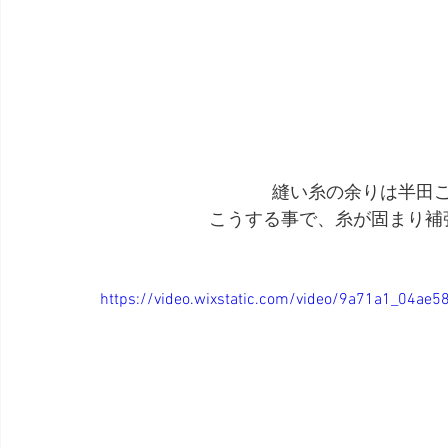
縫い糸の余りは半田
こうする事で、糸が固まり補
https://video.wixstatic.com/video/9a71a1_04a