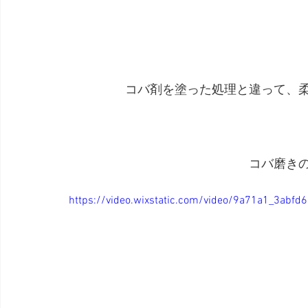
コバ剤を塗った処理と違って、
コバ磨き
https://video.wixstatic.com/video/9a71a1_3ab