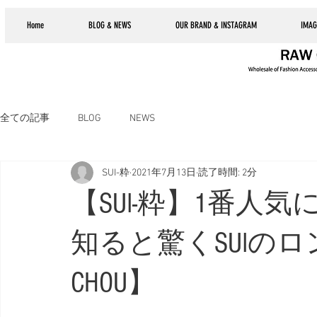
Home
BLOG & NEWS
OUR BRAND & INSTAGRAM
IMAG
全ての記事
BLOG
NEWS
SUI-粋
2021年7月13日
読了時間: 2分
【SUI-粋】1番人
知ると驚くSUIの
CHOU】