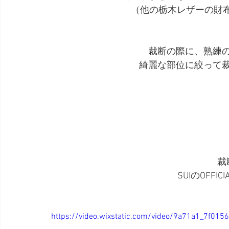
（他の栃木レザーの財
裁断の際に、熟練
綺麗な部位に絞って
裁
SUIのOFFIC
https://video.wixstatic.com/video/9a71a1_7f0