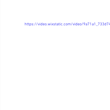
https://video.wixstatic.com/video/9a71a1_73