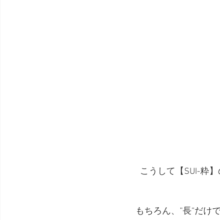
こうして【SUI-粋
もちろん、”長”だけで