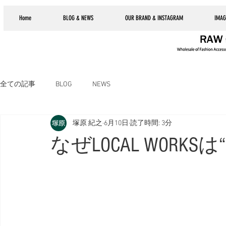
Home
BLOG & NEWS
OUR BRAND & INSTAGRAM
IMAG
全ての記事
BLOG
NEWS
塚原 紀之
6月10日
読了時間: 3分
なぜLOCAL WOR