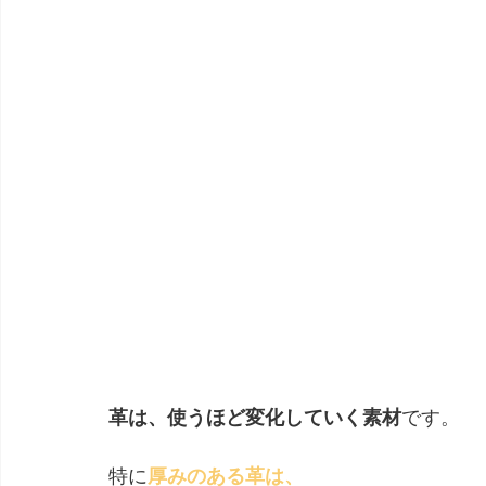
革は、使うほど変化していく素材
です。
特に
厚みのある革は、