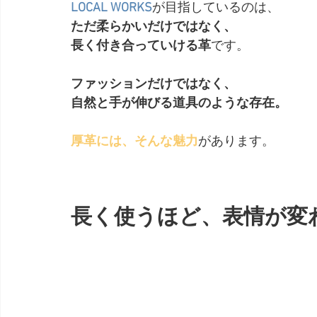
LOCAL WORKS
が目指しているのは、
ただ柔らかいだけではなく、
長く付き合っていける革
です。
ファッションだけではなく、
自然と手が伸びる道具のような存在。
厚革には、そんな魅力
があります。
長く使うほど、表情が変