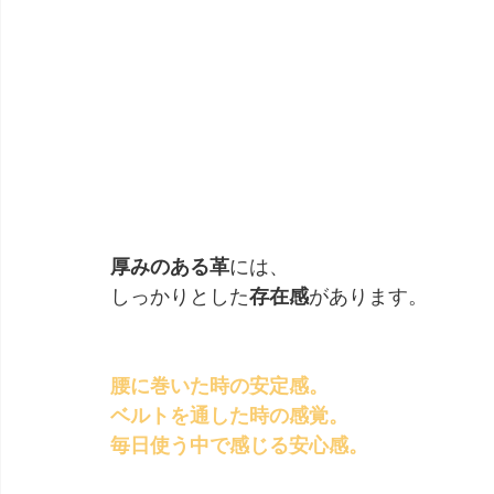
厚みのある革
には、
しっかりとした
存在感
があります。
腰に巻いた時の安定感。
ベルトを通した時の感覚。
毎日使う中で感じる安心感。