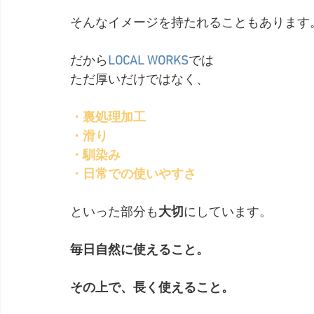
そんなイメージを持たれることもあります
だから
LOCAL WORKS
では
ただ厚いだけではなく、
・裏処理加工
・滑り
・馴染み
・日常での使いやすさ
といった部分も
大切
にしています。
毎日自然に使えること。
その上で、長く使えること。