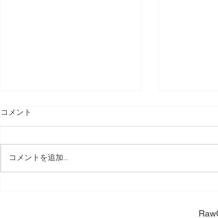
コメント
コメントを追加…
長く使うために。
長く使うほ
​Raw