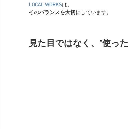
LOCAL WORKS
は、
その
バランスを大切に
しています。
見た目ではなく、“使った