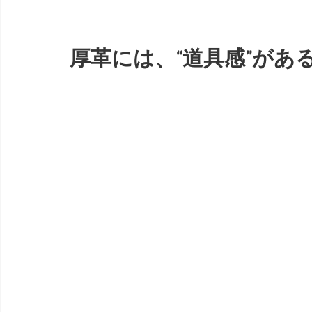
厚革には、“道具感”があ