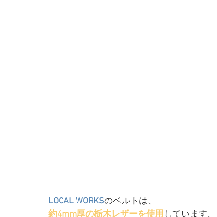
LOCAL WORKS
のベルトは、
約4mm厚の栃木レザーを使用
しています。