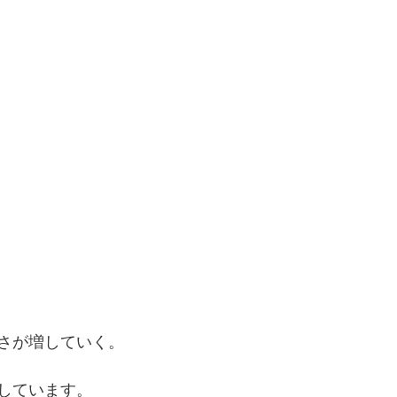
さが増していく。
しています。