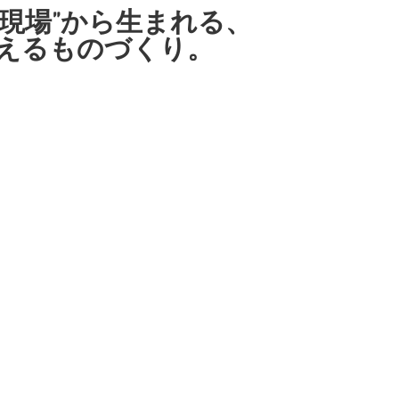
な現場”から生まれる、
合えるものづくり。