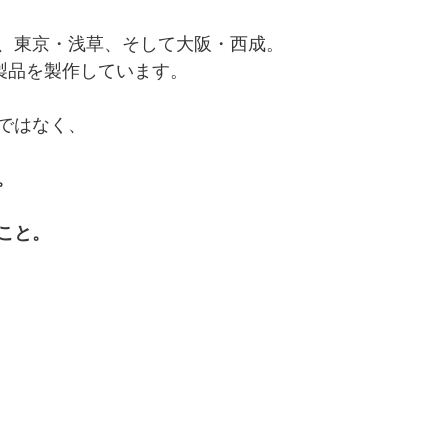
、東京・浅草、そして大阪・西成。
製品を製作しています。
ではなく、
。
こと。