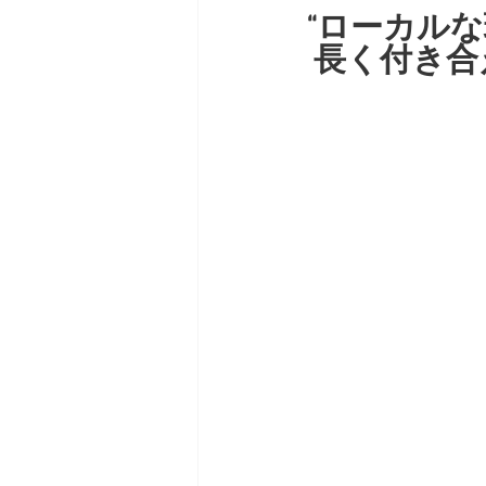
“ローカル
 長く付き