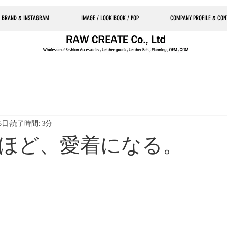
 BRAND & INSTAGRAM
IMAGE / LOOK BOOK / POP
COMPANY PROFILE & CON
6日
読了時間: 3分
ほど、愛着になる。