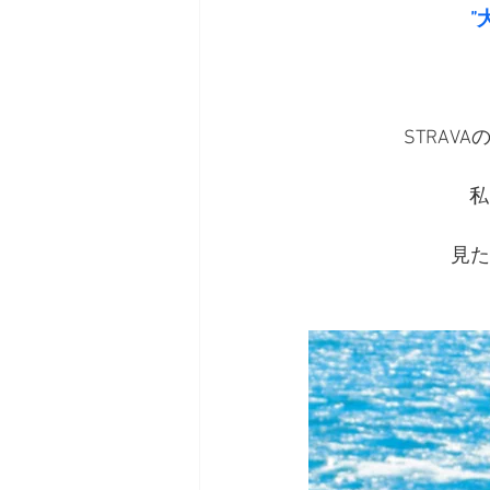
”
STRA
私
見た