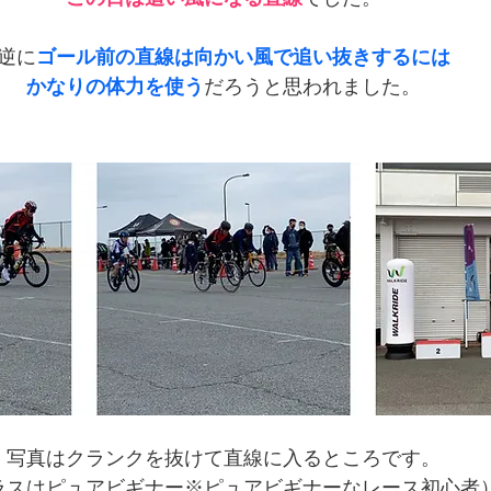
逆に
ゴール前の直線は向かい風で追い抜きするには
かなりの体力を使う
だろうと思われました。
写真はクランクを抜けて直線に入るところです。
ラスはピュアビギナー※ピュアビギナーなレース初心者