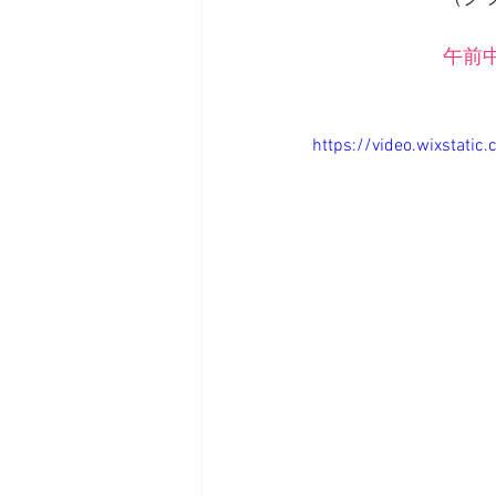
午前
https://video.wixstat