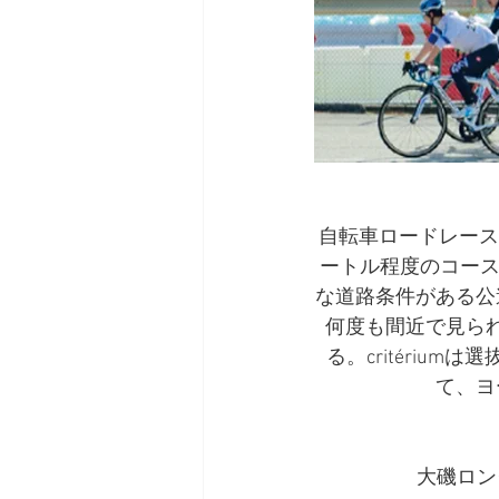
自転車ロードレース
ートル程度のコース
な道路条件がある公
何度も間近で見ら
る。critéri
て、ヨ
大磯ロン