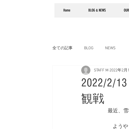
Home
BLOG & NEWS
OUR
全ての記事
BLOG
NEWS
STAFF M
2022年2月
2022/
観戦
最近、雪
ようや