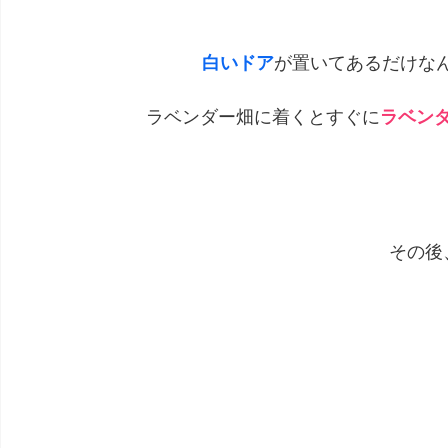
白いドア
が置いてあるだけな
ラベンダー畑に着くとすぐに
ラベン
その後