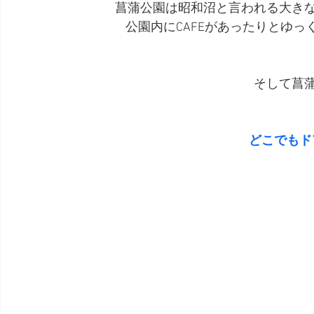
菖蒲公園は昭和沼と言われる大き
公園内にCAFEがあったりとゆ
そして菖
どこでもド