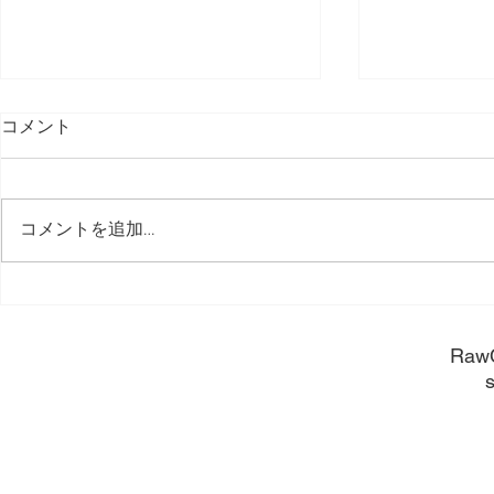
コメント
コメントを追加…
2026 新年
FUNCTIONAL 2026 S/S LOOK BOOK &
POP 公開
​Raw