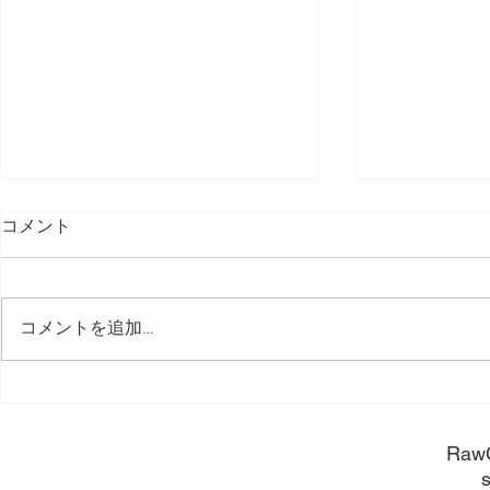
コメント
コメントを追加…
長く使うために。
長く使うほ
​Raw